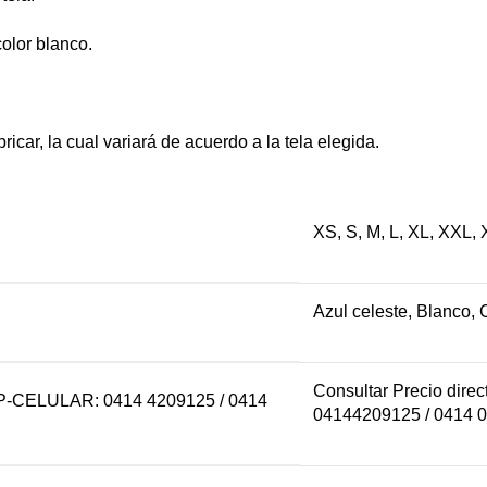
color blanco.
icar, la cual variará de acuerdo a la tela elegida.
XS, S, M, L, XL, XXL,
Azul celeste, Blanco, 
Consultar Precio dire
ELULAR: 0414 4209125 / 0414
04144209125 / 0414 