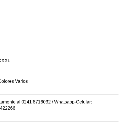
 XXXL
Colores Varios
ctamente al 0241 8716032 / Whatsapp-Celular:
0422266