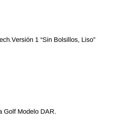
h.Versión 1 “Sin Bolsillos, Liso”
a Golf Modelo DAR.