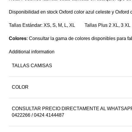
Disponibilidad en stock Oxford color azul celeste y Oxford 
Tallas Estándar: XS, S, M, L, XL Tallas Plus 2 XL, 3 XL
Colores
: Consultar la gama de colores disponibles para fabr
Additional information
TALLAS CAMISAS
COLOR
CONSULTAR PRECIO DIRECTAMENTE AL WHATSAPP-C
0422266 / 0424 4144487