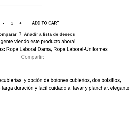
ADD TO CART
omparar
Añadir a lista de deseos
 gente viendo este producto ahora!
es:
Ropa Laboral Dama
,
Ropa Laboral-Uniformes
Compartir:
ubiertas, y opción de botones cubiertos, dos bolsillos,
larga duración y fácil cuidado al lavar y planchar, elegante