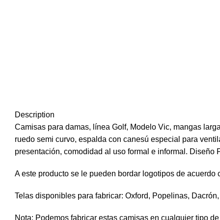
Haga Click para agrandar
Description
Camisas para damas, línea Golf, Modelo Vic, mangas largas,
ruedo semi curvo, espalda con canesú especial para ventilac
presentación, comodidad al uso formal e informal. Diseño
A este producto se le pueden bordar logotipos de acuerdo c
Telas disponibles para fabricar: Oxford, Popelinas, Dacrón
Nota: Podemos fabricar estas camisas en cualquier tipo de 