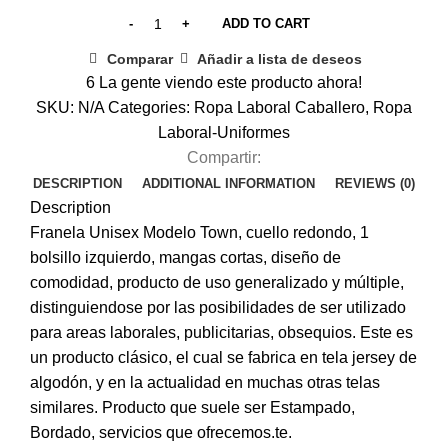
ADD TO CART
Comparar
Añadir a lista de deseos
6
La gente viendo este producto ahora!
SKU:
N/A
Categories:
Ropa Laboral Caballero
,
Ropa
Laboral-Uniformes
Compartir:
DESCRIPTION
ADDITIONAL INFORMATION
REVIEWS (0)
Description
Franela Unisex Modelo Town, cuello redondo, 1
bolsillo izquierdo, mangas cortas, diseño de
comodidad, producto de uso generalizado y múltiple,
distinguiendose por las posibilidades de ser utilizado
para areas laborales, publicitarias, obsequios. Este es
un producto clásico, el cual se fabrica en tela jersey de
algodón, y en la actualidad en muchas otras telas
similares. Producto que suele ser Estampado,
Bordado, servicios que ofrecemos.te.