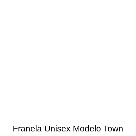
Haga Click para agrandar
Franela Unisex Modelo Town