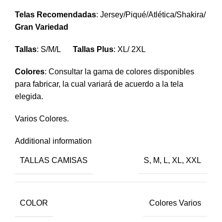
Telas Recomendadas
: Jersey/Piqué/Atlética/Shakira/
Gran Variedad
Tallas
: S/M/L
Tallas Plus
: XL/ 2XL
Colores
: Consultar la gama de colores disponibles
para fabricar, la cual variará de acuerdo a la tela
elegida.
Varios Colores.
Additional information
TALLAS CAMISAS
S, M, L, XL, XXL
COLOR
Colores Varios