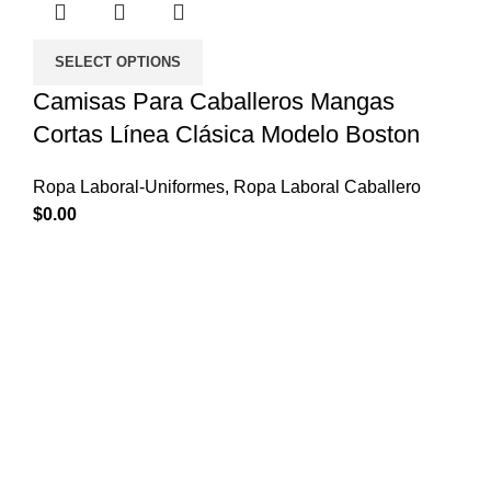
SELECT OPTIONS
Camisas Para Caballeros Mangas
Cortas Línea Clásica Modelo Boston
Ropa Laboral-Uniformes
,
Ropa Laboral Caballero
$
0.00
Empezar
Inicio
Tienda
Mi cuenta
Enlaces de Interés