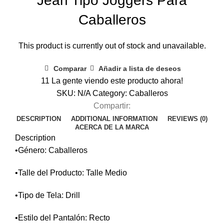
Jean Tipo Joggers Para
Caballeros
This product is currently out of stock and unavailable.
Comparar
Añadir a lista de deseos
11
La gente viendo este producto ahora!
SKU:
N/A
Category:
Caballeros
Compartir:
DESCRIPTION
ADDITIONAL INFORMATION
REVIEWS (0)
ACERCA DE LA MARCA
Description
•Género: Caballeros
•Talle del Producto: Talle Medio
•Tipo de Tela: Drill
•Estilo del Pantalón: Recto