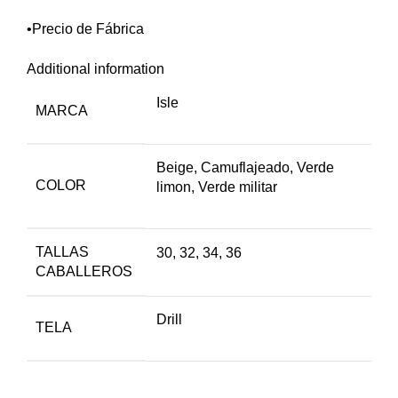
•Precio de Fábrica
Additional information
Isle
MARCA
Beige, Camuflajeado, Verde
COLOR
limon, Verde militar
TALLAS
30, 32, 34, 36
CABALLEROS
Drill
TELA