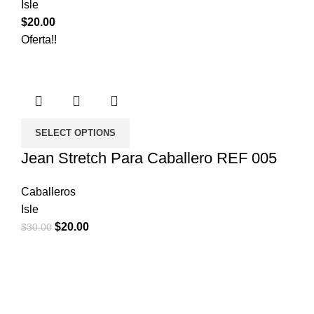
Isle
$
20.00
Oferta!!
SELECT OPTIONS
Jean Stretch Para Caballero REF 005
Caballeros
Isle
$
20.00
$
30.00
Empezar
Inicio