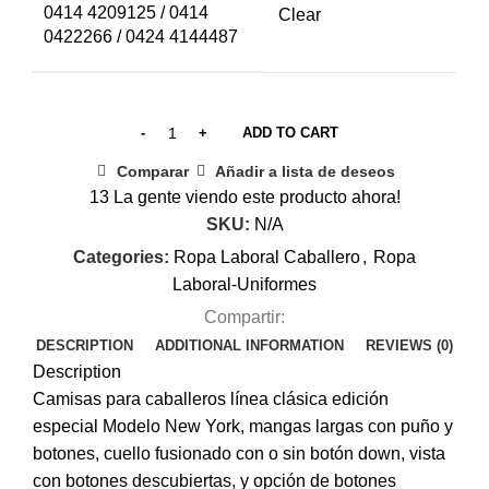
0414 4209125 / 0414
Clear
0422266 / 0424 4144487
ADD TO CART
Comparar
Añadir a lista de deseos
13
La gente viendo este producto ahora!
SKU:
N/A
Categories:
Ropa Laboral Caballero
,
Ropa
Laboral-Uniformes
Compartir:
DESCRIPTION
ADDITIONAL INFORMATION
REVIEWS (0)
Description
Camisas para caballeros línea clásica edición
especial Modelo New York, mangas largas con puño y
botones, cuello fusionado con o sin botón down, vista
con botones descubiertas, y opción de botones