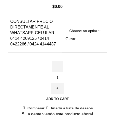
$
0.00
CONSULTAR PRECIO
DIRECTAMENTE AL
WHATSAPP-CELULAR:
0414 4209125 / 0414
Clear
0422266 / 0424 4144487
ADD TO CART
Comparar
Añadir a lista de deseos
5
La gente viendo este producto ahora!