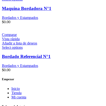
Maquina Bordadora N°1
Bordados y Estampados
$
0.00
Comparar
Vista rápida
Añadir a lista de deseos
Select options
Bordado Referencial N°1
Bordados y Estampados
$
0.00
Empezar
Inicio
Tienda
Mi cuenta