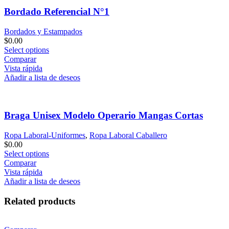
Bordado Referencial N°1
Bordados y Estampados
$
0.00
Select options
Comparar
Vista rápida
Añadir a lista de deseos
Braga Unisex Modelo Operario Mangas Cortas
Ropa Laboral-Uniformes
,
Ropa Laboral Caballero
$
0.00
Select options
Comparar
Vista rápida
Añadir a lista de deseos
Related products