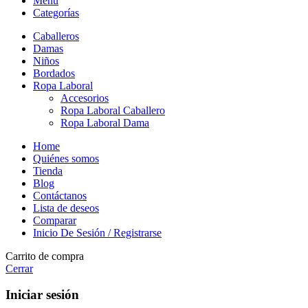
Menú
Categorías
Caballeros
Damas
Niños
Bordados
Ropa Laboral
Accesorios
Ropa Laboral Caballero
Ropa Laboral Dama
Home
Quiénes somos
Tienda
Blog
Contáctanos
Lista de deseos
Comparar
Inicio De Sesión / Registrarse
Carrito de compra
Cerrar
Iniciar sesión