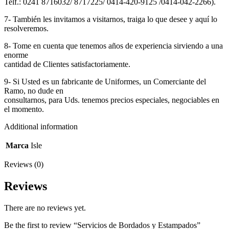
Telf.: 0241 8716032/ 8717225/ 0414-420-9125 /0414-042-2266).
7- También les invitamos a visitarnos, traiga lo que desee y aquí lo
resolveremos.
8- Tome en cuenta que tenemos años de experiencia sirviendo a una
enorme
cantidad de Clientes satisfactoriamente.
9- Si Usted es un fabricante de Uniformes, un Comerciante del
Ramo, no dude en
consultarnos, para Uds. tenemos precios especiales, negociables en
el momento.
Additional information
Marca
Isle
Reviews (0)
Reviews
There are no reviews yet.
Be the first to review “Servicios de Bordados y Estampados”