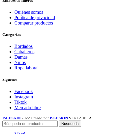
Enlaces de Interés
Quiénes somos
Política de privacidad
Comparar productos
Categorías
Bordados
Caballeros
Damas
Niños
Ropa laboral
Síguenos
Facebook
Instagram
Tiktok
Mercado libre
ISLESKIN
2022 Creado por
ISLESKIN
VENEZUELA.
Búsqueda